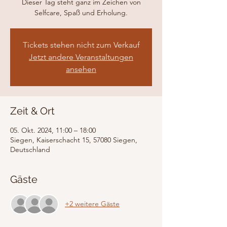
Dieser Tag steht ganz im Zeichen von
Selfcare, Spaß und Erholung.
Tickets stehen nicht zum Verkauf
Jetzt andere Veranstaltungen
ansehen
Zeit & Ort
05. Okt. 2024, 11:00 – 18:00
Siegen, Kaiserschacht 15, 57080 Siegen,
Deutschland
Gäste
+2 weitere Gäste