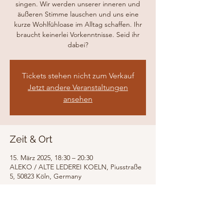
singen. Wir werden unserer inneren und
äußeren Stimme lauschen und uns eine
kurze Wohlfühloase im Alltag schaffen. Ihr
braucht keinerlei Vorkenntnisse. Seid ihr
dabei?
Tickets stehen nicht zum Verkauf
Jetzt andere Veranstaltungen
ansehen
Zeit & Ort
15. März 2025, 18:30 – 20:30
ALEKO / ALTE LEDEREI KOELN, Piusstraße
5, 50823 Köln, Germany