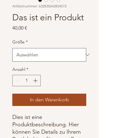
Artikelnummer: 632835642834572
Das ist ein Produkt
Preis
40,00 €
Größe
*
Anzahl
*
In den Warenkorb
Dies ist eine 
Produktbeschreibung. Hier 
können Sie Details zu Ihrem 