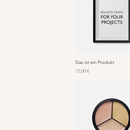
Das ist ein Produkt
Preis
15,00 €