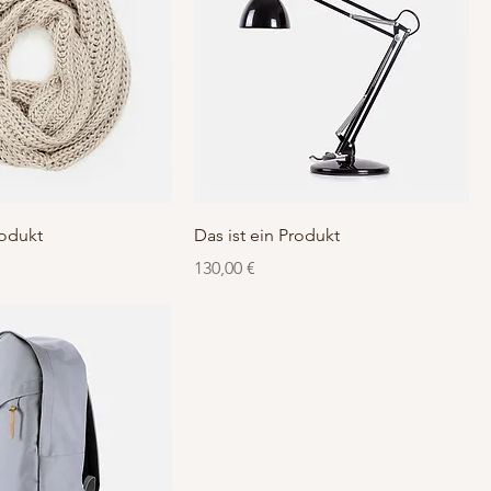
rodukt
Das ist ein Produkt
Preis
130,00 €