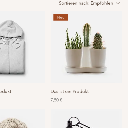
Sortieren nach:
Empfohlen
Neu
rodukt
Das ist ein Produkt
Preis
7,50 €